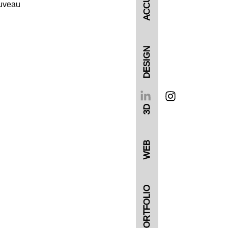
ACCUEIL
Fuveau
DESIGN
3D
WEB
PORTFOLIO