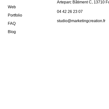
Arteparc Bâtiment C, 13710 
Web
04 42 26 23 07
Portfolio
studio@marketingcreation.fr
FAQ
Blog