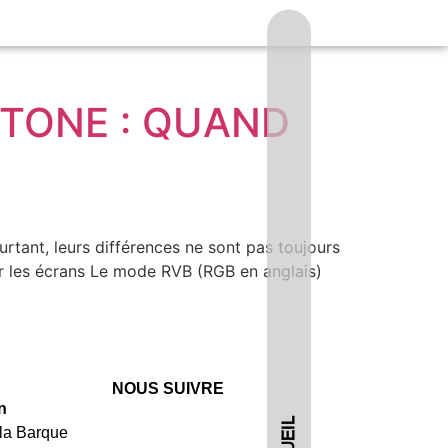
NTONE : QUAND
tant, leurs différences ne sont pas toujours
our les écrans Le mode RVB (RGB en anglais)
NOUS SUIVRE
n
 la Barque